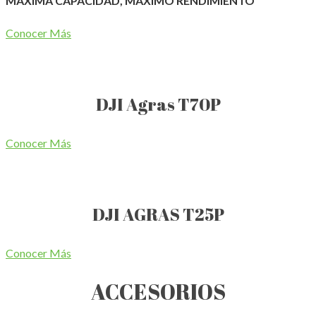
MÁXIMA CAPACIDAD, MÁXIMO RENDIMIENTO
Conocer Más
DJI Agras T70P
Conocer Más
DJI AGRAS T25P
Conocer Más
ACCESORIOS