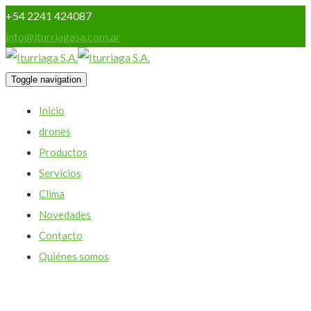
+54 2241 424087
info@iturriagasa.com.ar
Toggle navigation
Inicio
drones
Productos
Servicios
Clima
Novedades
Contacto
Quiénes somos