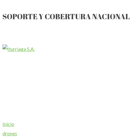
SOPORTE Y COBERTURA NACIONAL
Chascomús
TE. (02241) 424087 / (02241) 423377
Av Juan Manuel de Rosas N°1045
General Belgrano
TE. (02243) 452633
Av España Nº680
Inicio
drones