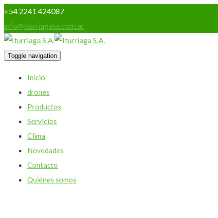
+54 2241 424087
info@iturriagasa.com.ar
Toggle navigation
Inicio
drones
Productos
Servicios
Clima
Novedades
Contacto
Quiénes somos