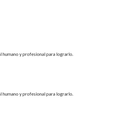
al humano y profesional para lograrlo
.
al humano y profesional para lograrlo
.