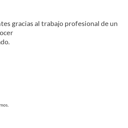
ntes gracias al trabajo profesional de un
nocer
ado.
umos.