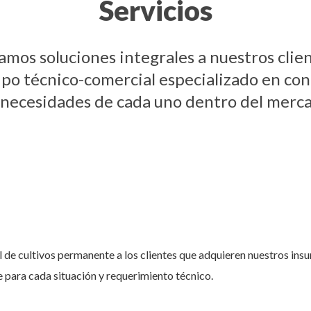
Servicios
damos soluciones integrales a nuestros clie
po técnico-comercial especializado en co
 necesidades de cada uno dentro del merc
l de cultivos permanente a los clientes que adquieren nuestros ins
para cada situación y requerimiento técnico.