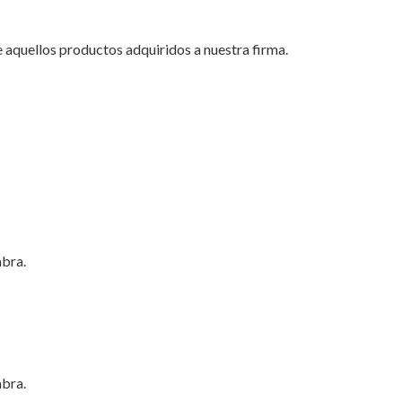
 aquellos productos adquiridos a nuestra firma.
mbra.
mbra.