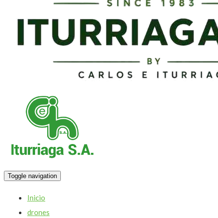
Toggle navigation
Inicio
drones