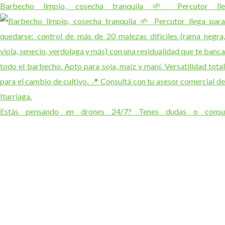
Barbecho limpio, cosecha tranquila 🌱 Percutor lle
Estás pensando en drones 24/7? Tenes dudas o consu