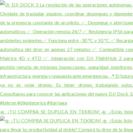
🛸 ¡TU COMPRA SE DUPLICA EN TEKRON! 🛸 ¿Estás listo