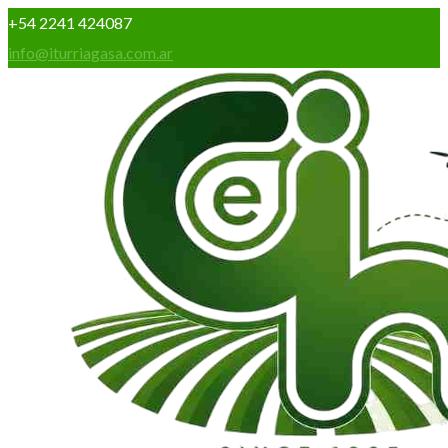
+54 2241 424087
info@iturriagasa.com.ar